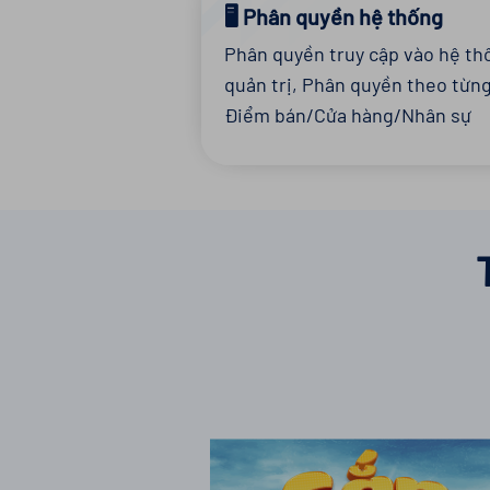
🖥️ Phân quyền hệ thống
Phân quyền truy cập vào hệ th
quản trị, Phân quyền theo từn
Điểm bán/Cửa hàng/Nhân sự