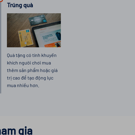
Trúng quà
Quà tặng có tính khuyến
khích người chơi mua
thêm sản phẩm hoặc giá
trị cao để tạo động lực
mua nhiều hơn.
ham gia