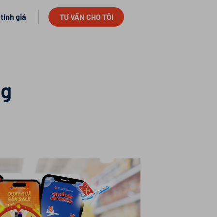
TƯ VẤN CHO TÔI
tính giá
ng