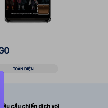
 GO
TOÀN DIỆN
yêu cầu chiến dịch với