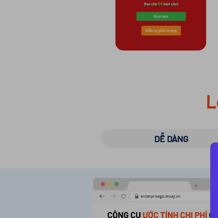
L
DỄ DÀNG