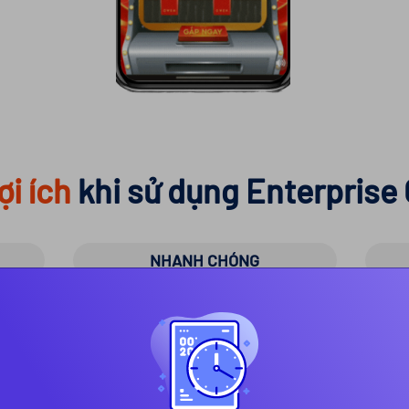
ợi ích
khi sử dụng Enterprise
NHANH CHÓNG
Dễ dàng đưa ra 