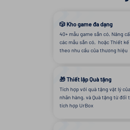
🎲 Kho game đa dạng
40+ mẫu game sẵn có, Nâng cấ
các mẫu sẵn có, hoặc Thiết kế
theo nhu cầu của thương hiệu
🎁 Thiết lập Quà tặng
Tích hợp với quà tặng vật lý củ
nhãn hàng, và Quà tặng từ đối 
tích hợp UrBox