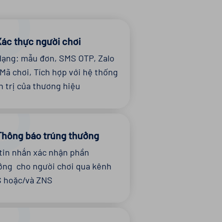
Xác thực người chơi
dạng: mẫu đơn, SMS OTP, Zalo
Mã chơi, Tích hợp với hệ thống
n trị của thương hiệu
Thông báo trúng thưởng
 tin nhắn xác nhận phần
ởng cho người chơi qua kênh
 hoặc/và ZNS