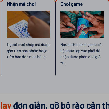
Chơi game
Nhận mã chơi
Người chơi chơi game có
Người chơi nhập mã được
độ phức tạp vừa phải để
gắn trên sản phẩm hoặc
nhận được phần quà giá
trên hóa đơn mua hàng.
trị.
lay
đơn giản, gỡ bỏ rào cản t