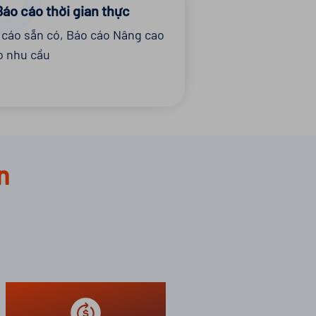
Báo cáo thời gian thực
 cáo sẵn có, Báo cáo Nâng cao
o nhu cầu
n