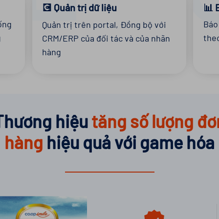
📊 
💽 Quản trị dữ liệu
ống
Báo
Quản trị trên portal, Đồng bộ với
g
the
CRM/ERP của đối tác và của nhãn
hàng
Thương hiệu
tăng số lượng đơ
hàng
hiệu quả với game hóa